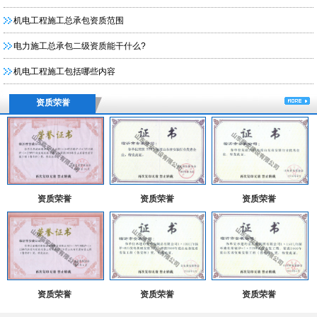
机电工程施工总承包资质范围
电力施工总承包二级资质能干什么?
机电工程施工包括哪些内容
资质荣誉
资质荣誉
资质荣誉
资质荣誉
资质荣誉
资质荣誉
资质荣誉