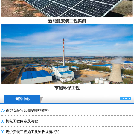
新能源安装工程实例
节能环保工程
新闻中心
锅炉安装告知需要哪些资料
机电工程内容及流程
锅炉安装工程施工及验收规范概述