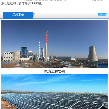
系认证证书，资信等级"AAA"级。…
工程案例
电力工程实例